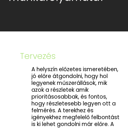
Tervezés
A helyszín előzetes ismeretében,
jó előre átgondolni, hogy hol
legyenek műszerállások, mik
azok a részletek amik
prioritásosabbak, és fontos,
hogy részletesebb legyen ott a
felmérés. A terekhez és
igényekhez megfelelő felbontást
is ki lehet gondolni már előre. A