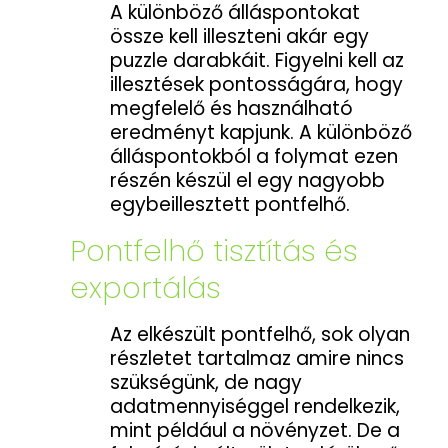
A különböző álláspontokat
össze kell illeszteni akár egy
puzzle darabkáit. Figyelni kell az
illesztések pontosságára, hogy
megfelelő és használható
eredményt kapjunk. A különböző
álláspontokból a folymat ezen
részén készül el egy nagyobb
egybeillesztett pontfelhő.
Pontfelhő tisztítás és
exportálás
Az elkészült pontfelhő, sok olyan
részletet tartalmaz amire nincs
szükségünk, de nagy
adatmennyiséggel rendelkezik,
mint például a növényzet. De a