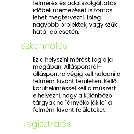
felmérés és adatszolgáltatás
időbeli ütemezését is fontos
lehet megtervezni, főleg
nagyobb projektek, vagy szűk
határidő esetén.
Szkennelés
Ez a helyszíni mérést foglalja
magában. Álláspontról-
álláspontra végig kell haladni a
felmérni kívánt területen. Kellő
körültekintéssel kell a műszert
elhelyezni, hogy a különböző
tárgyak ne "árnyékolják le" a
felmérni kívánt felületeket.
Regisztrálás