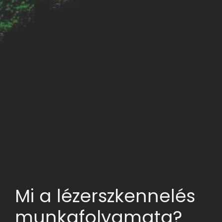
Mi a lézerszkennelés
munkafolyamata?